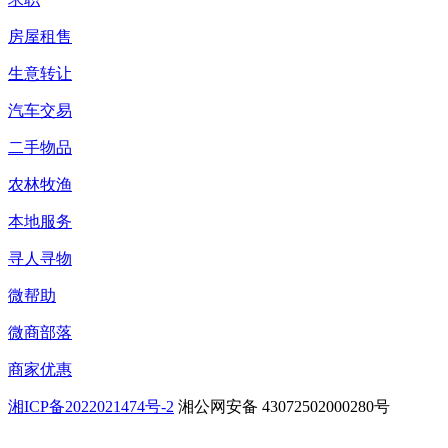
房屋租售
生意转让
汽车交易
二手物品
农林牧渔
本地服务
寻人寻物
微帮助
微商部落
商家优惠
湘ICP备2022021474号-2
湘公网安备 43072502000280号